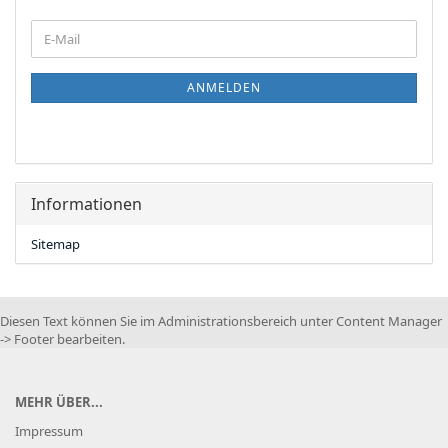
WEITER
E-
ZUR
Mail
NEWSLETTER-
ANMELDUNG
ANMELDEN
Informationen
Sitemap
Diesen Text können Sie im Administrationsbereich unter Content Manager
-> Footer bearbeiten.
MEHR ÜBER...
Impressum