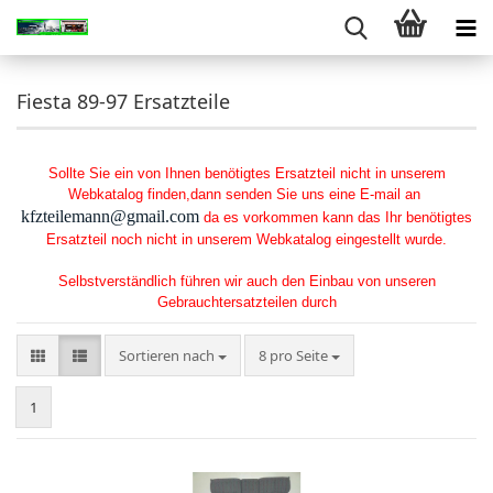
Fiesta 89-97 Ersatzteile
Sollte Sie ein von Ihnen benötigtes Ersatzteil nicht in unserem
Webkatalog finden,dann senden Sie uns eine E-mail an
kfzteilemann@gmail.com
da es vorkommen kann das Ihr benötigtes
Ersatzteil noch nicht in unserem Webkatalog eingestellt wurde.
Selbstverständlich führen wir auch den Einbau von unseren
Gebrauchtersatzteilen durch
Sortieren nach
pro Seite
Sortieren nach
8 pro Seite
1