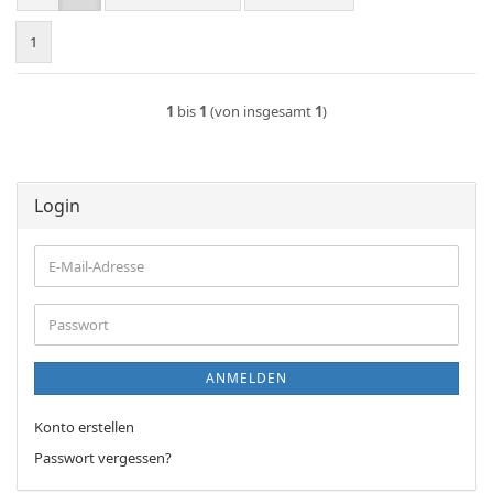
1
1
bis
1
(von insgesamt
1
)
Login
E-
Mail-
Adresse
Passwort
ANMELDEN
Konto erstellen
Passwort vergessen?