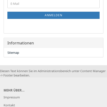
WEITER
E-
ZUR
Mail
NEWSLETTER-
ANMELDUNG
ANMELDEN
Informationen
Sitemap
Diesen Text können Sie im Administrationsbereich unter Content Manager
-> Footer bearbeiten.
MEHR ÜBER...
Impressum
Kontakt