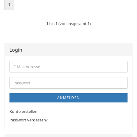
1
1
bis
1
(von insgesamt
1
)
Login
E-
Mail-
Adresse
Passwort
ANMELDEN
Konto erstellen
Passwort vergessen?