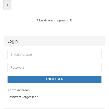
1
1
bis
4
(von insgesamt
4
)
Login
E-
Mail-
Adresse
Passwort
ANMELDEN
Konto erstellen
Passwort vergessen?