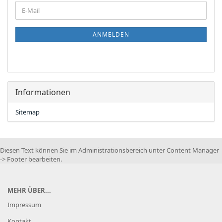
WEITER
E-
ZUR
Mail
NEWSLETTER-
ANMELDUNG
ANMELDEN
Informationen
Sitemap
Diesen Text können Sie im Administrationsbereich unter Content Manager
-> Footer bearbeiten.
MEHR ÜBER...
Impressum
Kontakt