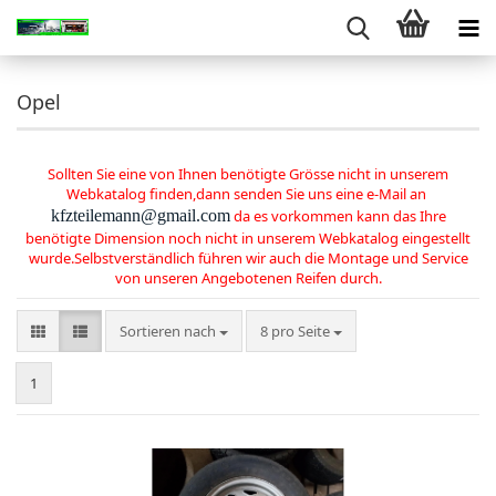
Opel
Sollten Sie eine von Ihnen benötigte Grösse nicht in
unserem
Webkatalog finden,dann senden Sie uns eine e-Mail an
kfzteilemann@gmail.com
da es vorkommen kann das Ihre
benötigte
Dimension noch nicht in unserem Webkatalog eingestellt
wurde.
Selbstverständlich führen wir auch die Montage und Service
von unseren Angebotenen Reifen durch.
Sortieren nach
pro Seite
Sortieren nach
8 pro Seite
1