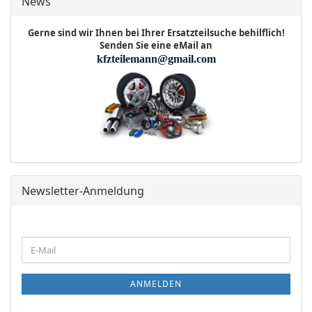
News
Gerne sind wir Ihnen bei Ihrer Ersatzteilsuche behilflich!
Senden Sie eine eMail an
kfzteilemann@gmail.com
Newsletter-Anmeldung
WEITER
E-
ZUR
Mail
NEWSLETTER-
ANMELDUNG
ANMELDEN