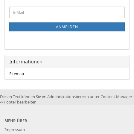
WEITER
E-
ZUR
Mail
NEWSLETTER-
ANMELDUNG
ANMELDEN
Informationen
Sitemap
Diesen Text können Sie im Administrationsbereich unter Content Manager
-> Footer bearbeiten.
MEHR ÜBER...
Impressum