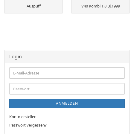
Auspuff
V40 Kombi 1,8 Bj.1999
Login
E-
Mail-
Adresse
Passwort
ANMELDEN
Konto erstellen
Passwort vergessen?